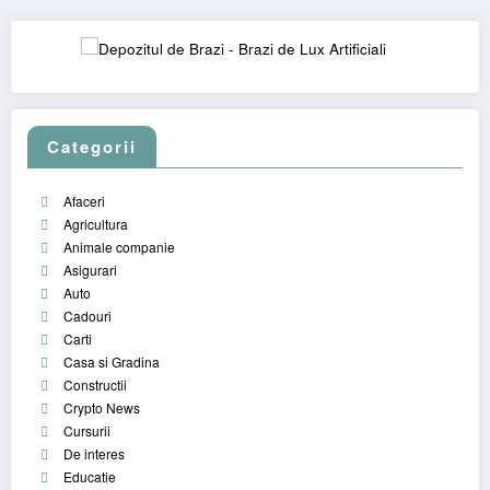
Categorii
Afaceri
Agricultura
Animale companie
Asigurari
Auto
Cadouri
Carti
Casa si Gradina
Constructii
Crypto News
Cursurii
De interes
Educatie