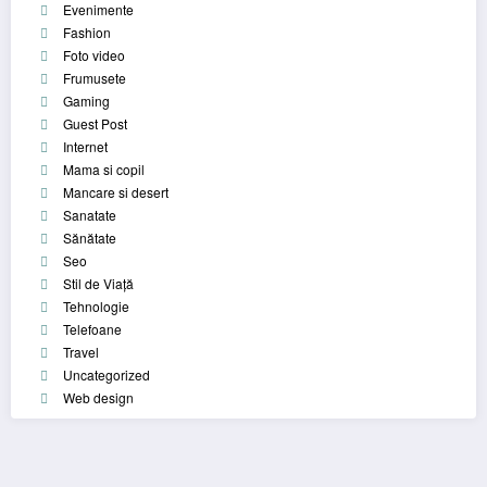
Evenimente
Fashion
Foto video
Frumusete
Gaming
Guest Post
Internet
Mama si copil
Mancare si desert
Sanatate
Sănătate
Seo
Stil de Viață
Tehnologie
Telefoane
Travel
Uncategorized
Web design