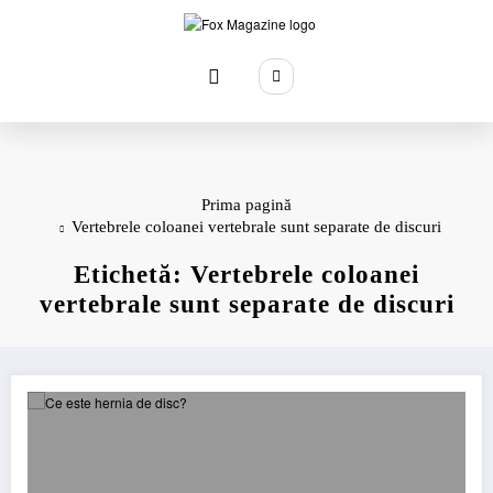
Sari
la
conținut
Prima pagină
Vertebrele coloanei vertebrale sunt separate de discuri
Etichetă: Vertebrele coloanei
vertebrale sunt separate de discuri