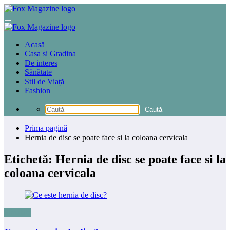
Sari
la
conținut
Acasă
Casa si Gradina
De interes
Sănătate
Stil de Viață
Fashion
Prima pagină
Hernia de disc se poate face si la coloana cervicala
Etichetă: Hernia de disc se poate face si la
coloana cervicala
Sănătate