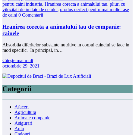
pentru caini industria
,
Hranirea corecta a animalului tau
,
pliuri cu
vilozitati delimitate de celule.
,
produs perfect pentru mai multe rase
de caini
0 Comentarii
Hranirea corecta a animalului tau de companie:
cainele
Absorbtia diferitelor substante nutritive in corpul cainelui se face in
mod specific. In principal, in…
Citește mai mult
octombrie 29, 2021
Categorii
Afaceri
Agricultura
Animale companie
Asigurari
Auto
Cadouri