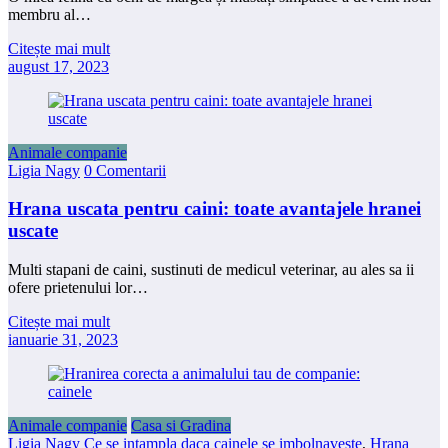
membru al…
Citește mai mult
august 17, 2023
Animale companie
Ligia Nagy
0 Comentarii
Hrana uscata pentru caini: toate avantajele hranei
uscate
Multi stapani de caini, sustinuti de medicul veterinar, au ales sa ii
ofere prietenului lor…
Citește mai mult
ianuarie 31, 2023
Animale companie
Casa si Gradina
Ligia Nagy
Ce se intampla daca cainele se imbolnaveste
,
Hrana