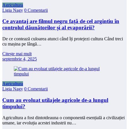
Agricultura
Ligia Nagy
0 Comentarii
Ce avantaj are filmul negru față de cel argintiu în
controlul dăunătorilor și al evaporării?
De ce contează culoarea atunci când îți protejezi cultura Când treci
cu mașina pe lângă…
Citește mai mult
septembrie 4, 2025
Agricultura
Ligia Nagy
0 Comentarii
Cum au evoluat utilajele agricole de-a lungul
timpului?
Agricultura a fost dintotdeauna o componentă esențială a civilizației
umane, iar evoluția acestei industrii nu…