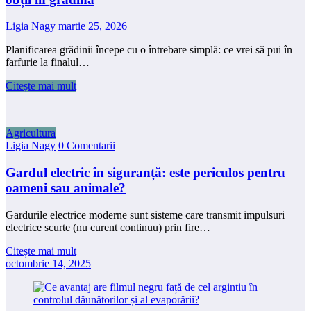
Ligia Nagy
martie 25, 2026
Planificarea grădinii începe cu o întrebare simplă: ce vrei să pui în
farfurie la finalul…
Citește mai mult
Agricultura
Ligia Nagy
0 Comentarii
Gardul electric în siguranță: este periculos pentru
oameni sau animale?
Gardurile electrice moderne sunt sisteme care transmit impulsuri
electrice scurte (nu curent continuu) prin fire…
Citește mai mult
octombrie 14, 2025