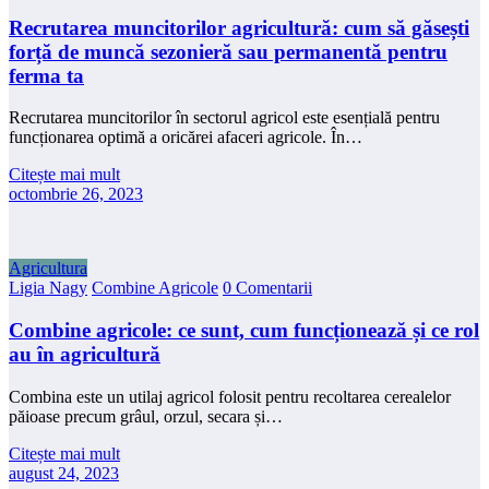
Recrutarea muncitorilor agricultură: cum să găsești
forță de muncă sezonieră sau permanentă pentru
ferma ta
Recrutarea muncitorilor în sectorul agricol este esențială pentru
funcționarea optimă a oricărei afaceri agricole. În…
Citește mai mult
octombrie 26, 2023
Agricultura
Ligia Nagy
Combine Agricole
0 Comentarii
Combine agricole: ce sunt, cum funcționează și ce rol
au în agricultură
Combina este un utilaj agricol folosit pentru recoltarea cerealelor
păioase precum grâul, orzul, secara și…
Citește mai mult
august 24, 2023