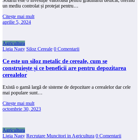
Solarul este o investiție valoroasă pentru grădinarul dedicat, oferind
un mediu controlat și protejat pentru…
Citește mai mult
aprilie 5, 2024
Agricultura
Ligia Nagy
Siloz Cereale
0 Comentarii
Ce este un siloz metalic de cereale, cum se
construiește și ce beneficii are pentru depozitarea
cerealelor
Există o gamă largă de sisteme de depozitare a cerealelor dar cele
mai populare sunt…
Citește mai mult
octombrie 30, 2023
Agricultura
Ligia Nagy
Recrutare Muncitori in Agricultura
0 Comentarii