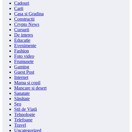
Cadouri
Carti
Casa si Gradina
Constructii
Crypto News
Cursurii
De interes
Educatie
Evenimente
Fashion
Foto video
Frumusete
Gaming
Guest Post
Internet
Mama si copil
Mancare si desert
Sanatate
Sănătate
Seo
Stil de Viață
Tehnologie
Telefoane
Travel
Uncategorized