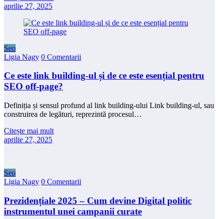
aprilie 27, 2025
Seo
Ligia Nagy
0 Comentarii
Ce este link building-ul și de ce este esențial pentru
SEO off-page?
Definiția și sensul profund al link building-ului Link building-ul, sau
construirea de legături, reprezintă procesul…
Citește mai mult
aprilie 27, 2025
Seo
Ligia Nagy
0 Comentarii
Prezidențiale 2025 – Cum devine Digital politic
instrumentul unei campanii curate