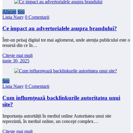
Afaceri
Seo
Ligia Nagy
0 Comentarii
Ce impact au advertorialele asupra brandului?
Într-un peisaj digital tot mai aglomerat, unde atenția publicului este o
resursă din ce în…
Citește mai mult
iunie 30, 2025
Seo
Ligia Nagy
0 Comentarii
Cum influențează backlinkurile autoritatea unui
site?
Importanța autorității în mediul online Autoritatea unui site
reprezintă, în mediul online, un concept complex…
Citește mai mult