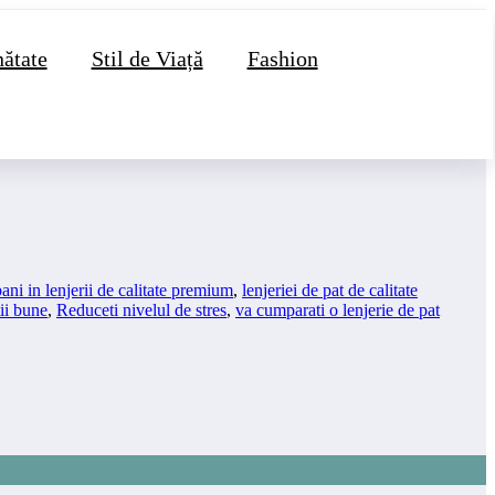
ătate
Stil de Viață
Fashion
bani in lenjerii de calitate premium
,
lenjeriei de pat de calitate
tii bune
,
Reduceti nivelul de stres
,
va cumparati o lenjerie de pat