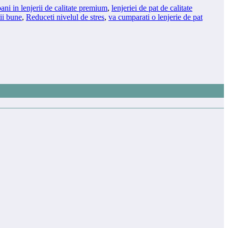
bani in lenjerii de calitate premium
,
lenjeriei de pat de calitate
tii bune
,
Reduceti nivelul de stres
,
va cumparati o lenjerie de pat