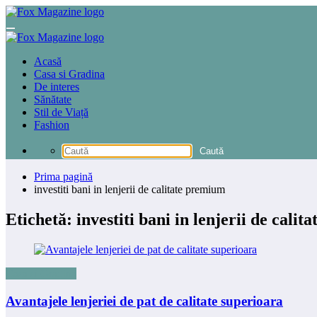
Sari
la
conținut
Acasă
Casa si Gradina
De interes
Sănătate
Stil de Viață
Fashion
Prima pagină
investiti bani in lenjerii de calitate premium
Etichetă: investiti bani in lenjerii de cali
Casa si Gradina
Avantajele lenjeriei de pat de calitate superioara