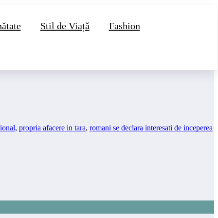
ătate
Stil de Viață
Fashion
tional
,
propria afacere in tara
,
romani se declara interesati de inceperea