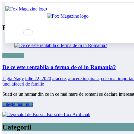
Sari
Prima pagină
la
afacere inspirata
conținut
Etichetă: afacere inspirata
Agricultura
De ce este rentabila o ferma de oi in Romania?
Ligia Nagy
iulie 22, 2020
afacere
,
afacere inspirata
,
cele mai importan
unei afaceri de familie
Stiati ca un numar din ce in ce mai mare de romani se declara interes
Citește mai mult
Categorii