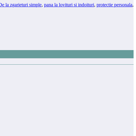
De la zgarieturi simple
,
pana la lovituri si indoituri
,
protectie personala
,