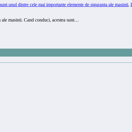
unt unul dintre cele mai importante elemente de siguranta ale masinii
,
a ale masinii. Cand conduci, acestea sunt…