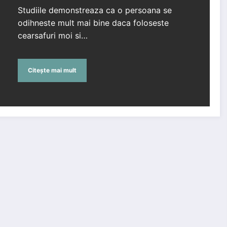
Studiile demonstreaza ca o persoana se
odihneste mult mai bine daca foloseste
cearsafuri moi si…
Citește mai mult