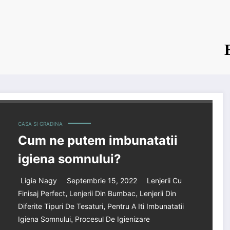
CASA SI GRADINA
Cum ne putem imbunatatii
igiena somnului?
Ligia Nagy
Septembrie 15, 2022
Lenjerii Cu
,
,
Finisaj Perfect
Lenjerii Din Bumbac
Lenjerii Din
,
Diferite Tipuri De Tesaturi
Pentru A Iti Imbunatatii
,
Igiena Somnului
Procesul De Igienizare