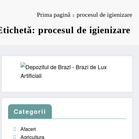
Prima pagină
procesul de igienizare
Etichetă: procesul de igienizare
Categorii
Afaceri
Agricultura