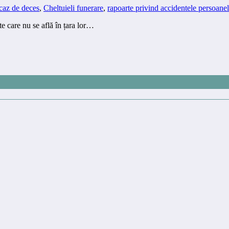
 caz de deces
,
Cheltuieli funerare
,
rapoarte privind accidentele persoane
 care nu se află în țara lor…