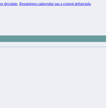
lor decedate
,
Repatrierea cadavrului sau a cenușii defunctulu