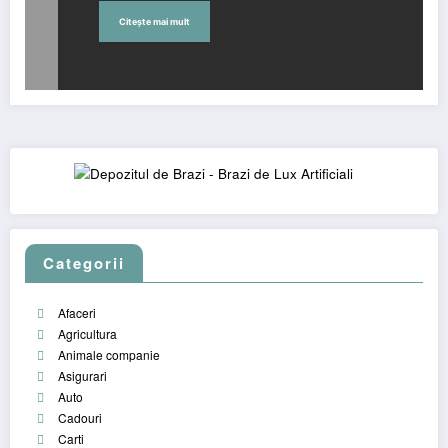
Citește mai mult
Categorii
Afaceri
Agricultura
Animale companie
Asigurari
Auto
Cadouri
Carti