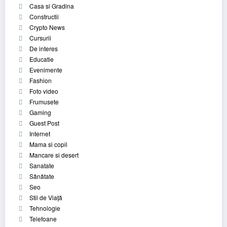
Casa si Gradina
Constructii
Crypto News
Cursurii
De interes
Educatie
Evenimente
Fashion
Foto video
Frumusete
Gaming
Guest Post
Internet
Mama si copil
Mancare si desert
Sanatate
Sănătate
Seo
Stil de Viață
Tehnologie
Telefoane