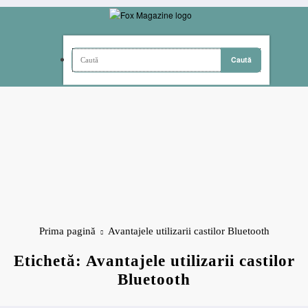
Sari
la
conținut
Prima pagină
Avantajele utilizarii castilor Bluetooth
Etichetă: Avantajele utilizarii castilor
Bluetooth