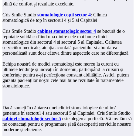
plină de confort și rezultate excelente.
Cris Smile Studio
stomatologie copii sector 4
: Clinica
stomatologică de top în sectorul 4 și 5 al Capitalei
Cris Smile Studio
cabinet stomatologic sector 4
se bucură de o
reputație solidă ca fiind una dintre cele mai bune clinici
stomatologice din sectorul 4 și sectorul 5 al Capitalei. Calitatea
serviciilor medicale, atenția acordată pacienților și abordarea
personalizată sunt doar câteva dintre aspectele care ne diferențiază.
Echipa noastră de medici stomatologi este mereu la curent cu
ultimele tendințe și inovații în domeniu, participând la cursuri și
conferințe pentru a-și perfecționa constant abilitățile. Astfel, putem
garanta pacienților noștri cele mai bune rezultate în tratamentele
stomatologice.
Dacă sunteți în căutarea unei clinici stomatologice de ultimă
generație în sectorul 4 sau sectorul 5 al Capitalei, Cris Smile Studio
cabinet stomatologic sector 5
este alegerea perfectă. Vă invităm să
ne contactați pentru o programare și să descoperiți serviciile noastre
moderne și eficiente.