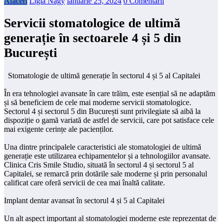
Afaceri
Ligia Nagy
ianuarie 25, 2024
0 Comentarii
Servicii stomatologice de ultimă
generație în sectoarele 4 și 5 din
București
Stomatologie de ultimă generație în sectorul 4 și 5 al Capitalei
În era tehnologiei avansate în care trăim, este esențial să ne adaptăm
și să beneficiem de cele mai moderne servicii stomatologice.
Sectorul 4 și sectorul 5 din București sunt privilegiate să aibă la
dispoziție o gamă variată de astfel de servicii, care pot satisface cele
mai exigente cerințe ale pacienților.
Una dintre principalele caracteristici ale stomatologiei de ultimă
generație este utilizarea echipamentelor și a tehnologiilor avansate.
Clinica Cris Smile Studio, situată în sectorul 4 și sectorul 5 al
Capitalei, se remarcă prin dotările sale moderne și prin personalul
calificat care oferă servicii de cea mai înaltă calitate.
Implant dentar avansat în sectorul 4 și 5 al Capitalei
Un alt aspect important al stomatologiei moderne este reprezentat de