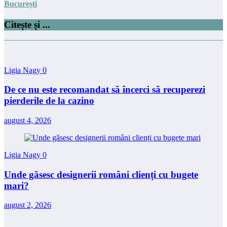
București
Citește și ...
Ligia Nagy
0
De ce nu este recomandat să încerci să recuperezi
pierderile de la cazino
august 4, 2026
Ligia Nagy
0
Unde găsesc designerii români clienți cu bugete
mari?
august 2, 2026