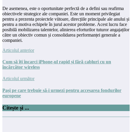
De asemenea, este o oportunitate perfectă de a defini sau reafirma
obiectivele strategice ale companiei. Este un moment privilegiat
pentru a prezenta proiectele viitoare, direcțiile principale ale anului și
pentru a motiva echipele în jurul acestor probleme. Acest lucru face
posibilă mobilizarea talentelor, alinierea eforturilor tuturor angajaților
către un obiectiv comun și consolidarea performanței generale a
companiei.
Articolul anterior
Cum să îți încarci iPhone-ul rapid și fără cabluri cu un
încărcător wireless
Articolul următor
Pași pe care trebuie să-i urmezi pentru accesarea fondurilor
europene
Citește și ...