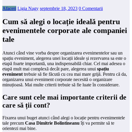
Afaceri
Ligia Nagy
septembrie 18, 2023
0 Comentarii
Cum să alegi o locație ideală pentru
evenimentele corporate ale companiei
tale
Atunci când vine vorba despre organizarea evenimentelor sau un
spațiu eveniment, alegerea unei locații ideale și rezervarea sa este o
etapă foarte importantă, una indispensabilă chiar. Cel mai adesea o
etapă mult mai complexă decât pare, alegerea unui
spațiu
eveniment
trebuie să fie făcută cu cea mai mare grijă. Pentru că da,
organizarea unui eveniment corporate necesită o organizare
minuțioasă. Mai multe criterii trebuie să fie luate în considerare.
Care sunt cele mai importante criterii de
care să ții cont?
Fixarea unui buget atunci când alegi o locație pentru evenimentele
tale precum
Casa Dimitrie Bolintineanu
îți va permite să te
orientezi mai bine.