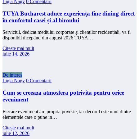
Ligia Nagy
0 Comentarii
TUYA Bucharest aduce experiența fine dining direct
în confortul casei și al biroului
Serviciul, dedicat mediului corporate și clienților rezidențiali, va fi
disponibil începând din august 2026 TUYA…
Citește mai mult
iulie 14, 2026
De interes
Ligia Nagy
0 Comentarii
Cum se creeaza atmosfera potrivita pentru orice
eveniment
Fiecare eveniment are propria poveste, iar decorul este unul dintre
elementele care o pune in…
Citește mai mult
iulie 12, 2026