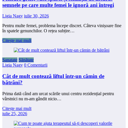
semnele pe care multe femei le ignoră ani întregi
Ligia Nagy
iulie 30, 2026
Pentru multe femei, problema începe discret. Câteva vinișoare fine
în spatele genunchilor. O rețea subțire…
Citește mai mult
Sanatate
Sănătate
Ligia Nagy
0 Comentarii
Cât de mult contează liftul într-un cămin de
bătrâni?
Prima dată când am urcat scările unui centru rezidențial pentru
vârstnici nu m-am gândit nicio…
Citește mai mult
iulie 25, 2026