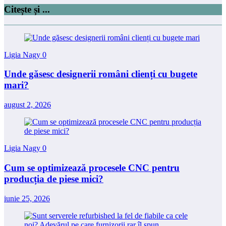
Citește și ...
Ligia Nagy
0
Unde găsesc designerii români clienți cu bugete
mari?
august 2, 2026
Ligia Nagy
0
Cum se optimizează procesele CNC pentru
producția de piese mici?
iunie 25, 2026