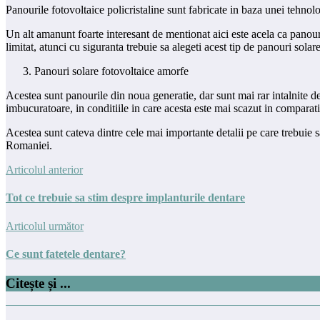
Panourile fotovoltaice policristaline sunt fabricate in baza unei tehnolo
Un alt amanunt foarte interesant de mentionat aici este acela ca panour
limitat, atunci cu siguranta trebuie sa alegeti acest tip de panouri sola
Panouri solare fotovoltaice amorfe
Acestea sunt panourile din noua generatie, dar sunt mai rar intalnite de
imbucuratoare, in conditiile in care acesta este mai scazut in comparatie
Acestea sunt cateva dintre cele mai importante detalii pe care trebuie s
Romaniei.
Articolul anterior
Tot ce trebuie sa stim despre implanturile dentare
Articolul următor
Ce sunt fatetele dentare?
Citește și ...