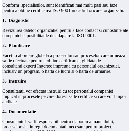
Conform specialistilor, sunt identificati mai multi pasi sau faze
pentru a obtine certificarea ISO 9001 in cadrul oricarei organizatii:
1.- Diagnostic
Revizuirea datelor organizatiei pentru a face contact si cunostinte ale
companiei si posibilitatile de adaptare la ISO 9001.
2.- Planificare
Faceti o abordare globala a procesului sau proceselor care urmeaza
sa fie efectuate pentru a obtine certificarea, ghidata de
consultanti experti Ingertec impreuna cu personalul organizatiei,
inclusiv un program, o harta de lucru si o harta de urmarire.
3.- Instruire
Consultantii vor efectua instruiri cu tot personalul companiei
implicat in procesele pe care doresc sa le certifice si care vor fi apoi
auditate.
4.- Documentatie
Consultantul va fi responsabil pentru elaborarea manualului,
proceselor si a intregii documentatii necesare pentru proiect,