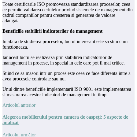
Toate certificarile ISO promoveaza standardizarea proceselor, ceea
ce permite validarea cerintelor privind sistemele de management din
cadrul companiilor pentru cresterea si generarea de valoare
adaugata.
Beneficiile stabilirii indicatorilor de management
In afara de studierea proceselor, lucrul interesant este sa stim cum
functioneaza.
Iar acest lucru se realizeaza prin stabilirea indicatorilor de
management in procese, in special in cele care pot fi mai critice.
Stiind ce sa masori intr-un proces este ceea ce face diferenta intre a
avea procesele controlate sau nu.
Unul dintre beneficiile implementarii ISO 9001 este implementarea
si masurarea acestor indicatori de management in timp.
Articolul anterior
Alegerea mobilierului pentru camera de oaspeți: 5 aspecte de
analizat
Articolul următor