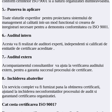
conform cerintelor ISO 9001 si a naturii organizatiei dumneavoastra.
5.- Punerea in aplicare
Toate sfaturile expertilor pentru proiectarea sistemului de
management al calitatii intr-un mod functional si crearea de
inregistrari necesare pentru a demonstra conformitatea cu ISO 9001.
6.- Auditul intern
Acesta va fi realizat de auditori experti, independenti si calificati de
entitatile de certificare acreditate .
7.- Auditul extern
Acompaniamentul consultantilor va ajuta la verificarea auditului
extern, pentru a garanta succesul procesului de certificare.
8.- Inchiderea abaterilor
Un serviciu complet va fi furnizat pana la obtinerea certificarii,
ajutand la inchiderea neconformitatilor procesului de audit si
garantand certificarea organizatiei.
Cat costa certificarea ISO 9001?