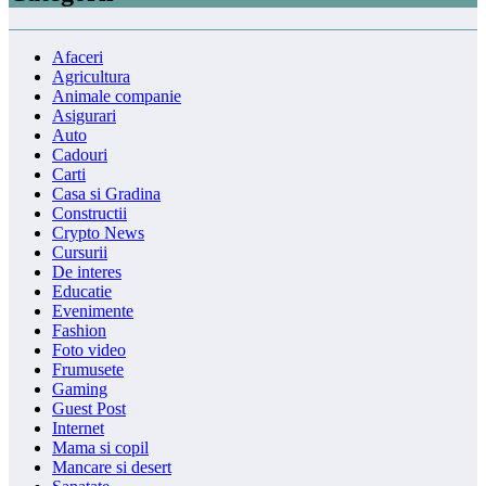
Afaceri
Agricultura
Animale companie
Asigurari
Auto
Cadouri
Carti
Casa si Gradina
Constructii
Crypto News
Cursurii
De interes
Educatie
Evenimente
Fashion
Foto video
Frumusete
Gaming
Guest Post
Internet
Mama si copil
Mancare si desert