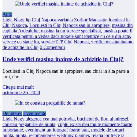
Auto
Ligia Nagy
itp Cluj Napoca varianta Zorilor Manastur
,
locuiesti in
Cluj Napoca
,
Locuiesti in Cluj Napoca sau in apropiere
,
masina din
capitala Ardealului
,
masina la un service specializat
,
masina poate fi
verificata pentru a vedea daca noxele sunt identice cu cele din acte
,
service cu statie itp
,
service ITP Cluj Napoca
,
verifici masina inainte
de achizitie in Cluj
0 Comentarii
Unde verifici masina inainte de achizitie in Cluj?
Locuiesti in Cluj Napoca sau in apropiere, sau chiar in alta parte a
tarii, dar…
Citește mai mult
octombrie 26, 2020
De interes
Evenimente
Ligia Nagy
alegerea cea mai potrivita
,
buchetul de flori al miresei
,
constau pregatirile de nunta
,
cuplu exista mai multe momente foarte
importante
,
eveniment un fotograf foarte bun
,
modele de torturi
nunta
,
nunta
,
recomandarea wedding planner
,
relatia lor trece la