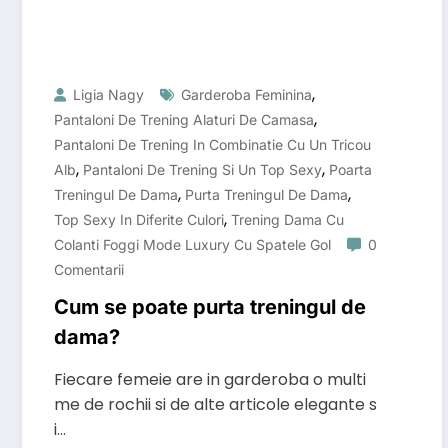
,
Ligia Nagy
Garderoba Feminina
,
Pantaloni De Trening Alaturi De Camasa
Pantaloni De Trening In Combinatie Cu Un Tricou
,
,
Alb
Pantaloni De Trening Si Un Top Sexy
Poarta
,
,
Treningul De Dama
Purta Treningul De Dama
,
Top Sexy In Diferite Culori
Trening Dama Cu
Colanti Foggi Mode Luxury Cu Spatele Gol
0
Comentarii
Cum se poate purta treningul de
dama?
Fiecare femeie are in garderoba o multi
me de rochii si de alte articole elegante s
i…