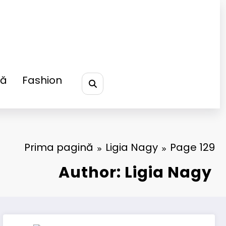
ță
Fashion
Prima pagină
Ligia Nagy
Page 129
Author: Ligia Nagy