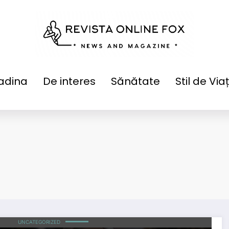
adina
De interes
Sănătate
Stil de Via
UNCATEGORIZED