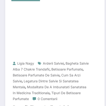
,
Ligia Nagy
Arderii Salviei
Bagheta Salvie
,
,
Alba 7 Chakre Trandafir
Betisoare Parfumate
,
Betisoare Parfumate De Salvie
Cum Sa Arzi
,
Salvie
Legatura Dintre Salvie Si Sanatatea
,
Mentala
Modalitate De A Imbunatati Sanatatea
,
In Medicina Traditionala
Tipuri De Betisoare
Parfumate
0 Comentarii