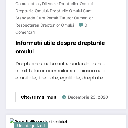
,
,
Comunitatilor
Dilemele Drepturilor Omului
,
Drepturile Omului
Drepturile Omului Sunt
,
Standarde Care Permit Tuturor Oamenilor
Respectarea Drepturilor Omului
0
Comentarii
Informatii utile despre drepturile
omului
Drepturile omului sunt standarde care p
ermit tuturor oamenilor sa traiasca cu d
emnitate, libertate, egalitate, dreptate…
Citește mai mult
Decembrie 23, 2020
Uncategorized