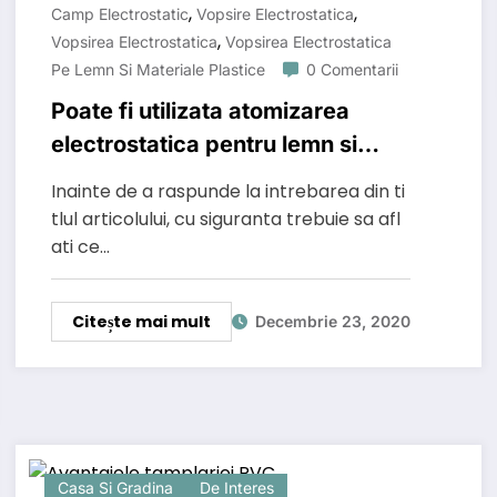
,
,
Camp Electrostatic
Vopsire Electrostatica
,
Vopsirea Electrostatica
Vopsirea Electrostatica
Pe Lemn Si Materiale Plastice
0 Comentarii
Poate fi utilizata atomizarea
electrostatica pentru lemn si
materiale plastice?
Inainte de a raspunde la intrebarea din ti
tlul articolului, cu siguranta trebuie sa afl
ati ce…
Citește mai mult
Decembrie 23, 2020
Casa Si Gradina
De Interes