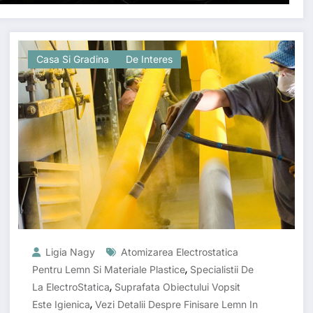
Casa Si Gradina
De Interes
Ligia Nagy
Atomizarea Electrostatica
,
Pentru Lemn Si Materiale Plastice
Specialistii De
,
La ElectroStatica
Suprafata Obiectului Vopsit
,
Este Igienica
Vezi Detalii Despre Finisare Lemn In