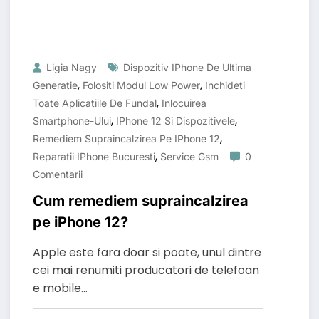
Ligia Nagy
Dispozitiv IPhone De Ultima
,
,
Generatie
Folositi Modul Low Power
Inchideti
,
Toate Aplicatiile De Fundal
Inlocuirea
,
,
Smartphone-Ului
IPhone 12 Si Dispozitivele
,
Remediem Supraincalzirea Pe IPhone 12
,
Reparatii IPhone Bucuresti
Service Gsm
0
Comentarii
Cum remediem supraincalzirea
pe iPhone 12?
Apple este fara doar si poate, unul dintre
cei mai renumiti producatori de telefoan
e mobile…