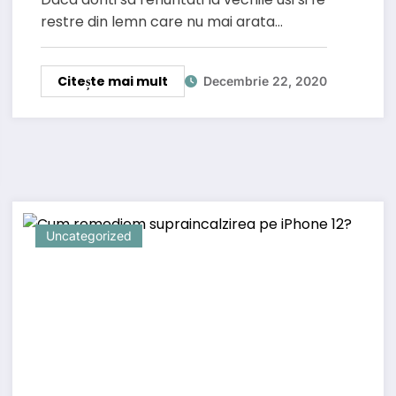
restre din lemn care nu mai arata…
Citește mai mult
Decembrie 22, 2020
Uncategorized