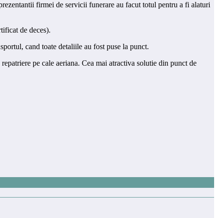
zentantii firmei de servicii funerare au facut totul pentru a fi alaturi
ificat de deces).
ortul, cand toate detaliile au fost puse la punct.
de repatriere pe cale aeriana. Cea mai atractiva solutie din punct de