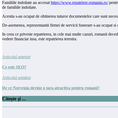
Familiile indoliate au accesat
https://www.repatriere-romania.ro/
pentru
de familiile indoliate.
Acestia s-au ocupat de obtinerea tuturor documentelor care sunt necesar
De-asemenea, reprezentantii firmei de servicii funerare s-au ocupat si 
In ceea ce priveste repatrierea, in cele mai multe cazuri, romanii decedat
vedere financiar insa, este repatrierea terestra.
Articolul anterior
Ce este SEO?
Articolul următor
De ce Norvegia devine o tara atractiva pentru romani?
Citește și ...