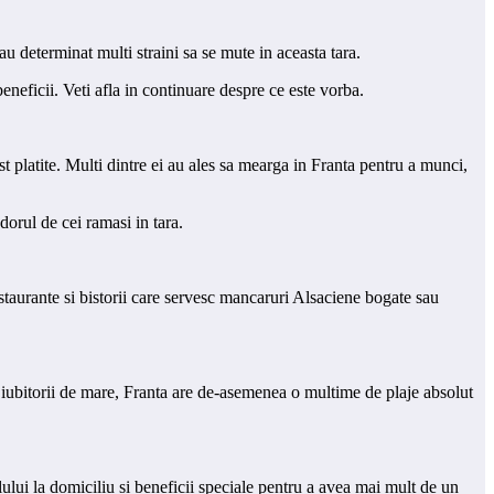
au determinat multi straini sa se mute in aceasta tara.
eneficii. Veti afla in continuare despre ce este vorba.
t platite. Multi dintre ei au ales sa mearga in Franta pentru a munci,
dorul de cei ramasi in tara.
restaurante si bistorii care servesc mancaruri Alsaciene bogate sau
 iubitorii de mare, Franta are de-asemenea o multime de plaje absolut
lului la domiciliu si beneficii speciale pentru a avea mai mult de un