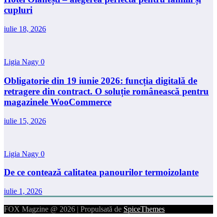
cupluri
iulie 18, 2026
Ligia Nagy
0
Obligatorie din 19 iunie 2026: funcția digitală de
retragere din contract. O soluție românească pentru
magazinele WooCommerce
iulie 15, 2026
Ligia Nagy
0
De ce contează calitatea panourilor termoizolante
iulie 1, 2026
FOX Magzine @ 2026 | Propulsată de
SpiceThemes