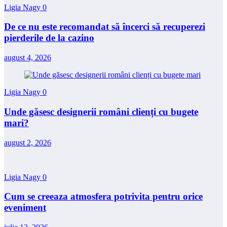
Ligia Nagy
0
De ce nu este recomandat să încerci să recuperezi
pierderile de la cazino
august 4, 2026
Ligia Nagy
0
Unde găsesc designerii români clienți cu bugete
mari?
august 2, 2026
Ligia Nagy
0
Cum se creeaza atmosfera potrivita pentru orice
eveniment