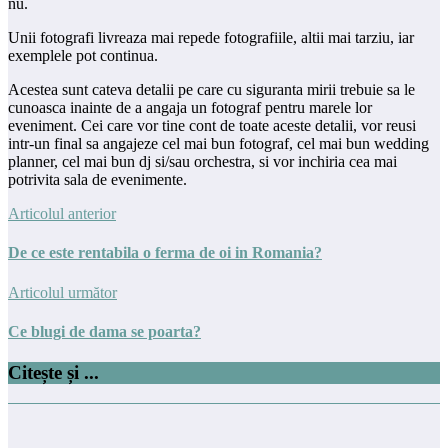
nu.
Unii fotografi livreaza mai repede fotografiile, altii mai tarziu, iar
exemplele pot continua.
Acestea sunt cateva detalii pe care cu siguranta mirii trebuie sa le
cunoasca inainte de a angaja un fotograf pentru marele lor
eveniment. Cei care vor tine cont de toate aceste detalii, vor reusi
intr-un final sa angajeze cel mai bun fotograf, cel mai bun wedding
planner, cel mai bun dj si/sau orchestra, si vor inchiria cea mai
potrivita sala de evenimente.
Articolul anterior
De ce este rentabila o ferma de oi in Romania?
Articolul următor
Ce blugi de dama se poarta?
Citește și ...