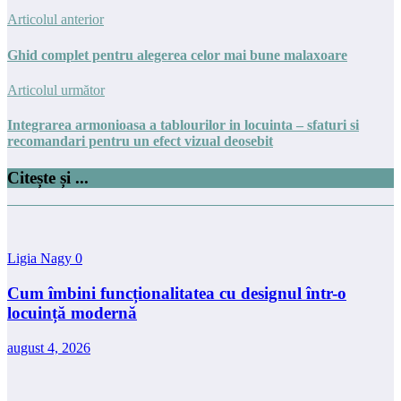
Articolul anterior
Ghid complet pentru alegerea celor mai bune malaxoare
Articolul următor
Integrarea armonioasa a tablourilor in locuinta – sfaturi si
recomandari pentru un efect vizual deosebit
Citește și ...
Ligia Nagy
0
Cum îmbini funcționalitatea cu designul într-o
locuință modernă
august 4, 2026