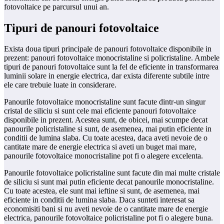
fotovoltaice pe parcursul unui an.
Tipuri de panouri fotovoltaice
Exista doua tipuri principale de panouri fotovoltaice disponibile in
prezent: panouri fotovoltaice monocristaline si policristaline. Ambele
tipuri de panouri fotovoltaice sunt la fel de eficiente in transformarea
luminii solare in energie electrica, dar exista diferente subtile intre
ele care trebuie luate in considerare.
Panourile fotovoltaice monocristaline sunt facute dintr-un singur
cristal de siliciu si sunt cele mai eficiente panouri fotovoltaice
disponibile in prezent. Acestea sunt, de obicei, mai scumpe decat
panourile policristaline si sunt, de asemenea, mai putin eficiente in
conditii de lumina slaba. Cu toate acestea, daca aveti nevoie de o
cantitate mare de energie electrica si aveti un buget mai mare,
panourile fotovoltaice monocristaline pot fi o alegere excelenta.
Panourile fotovoltaice policristaline sunt facute din mai multe cristale
de siliciu si sunt mai putin eficiente decat panourile monocristaline.
Cu toate acestea, ele sunt mai ieftine si sunt, de asemenea, mai
eficiente in conditii de lumina slaba. Daca sunteti interesat sa
economisiti bani si nu aveti nevoie de o cantitate mare de energie
electrica, panourile fotovoltaice policristaline pot fi o alegere buna.