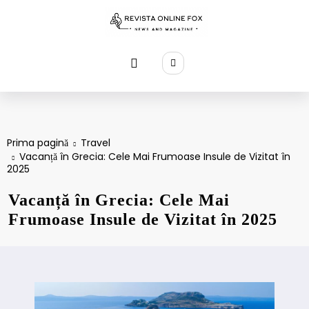
Sari
la
conținut
Prima pagină
Travel
Vacanță în Grecia: Cele Mai Frumoase Insule de Vizitat în
2025
Vacanță în Grecia: Cele Mai
Frumoase Insule de Vizitat în 2025