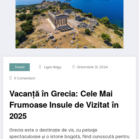
Travel
Ligia Nagy
Octombrie 31, 2024
0 Comentarii
Vacanță în Grecia: Cele Mai
Frumoase Insule de Vizitat în
2025
Grecia este o destinație de vis, cu peisaje
spectaculoase și o istorie bogată, fiind cunoscută pentru