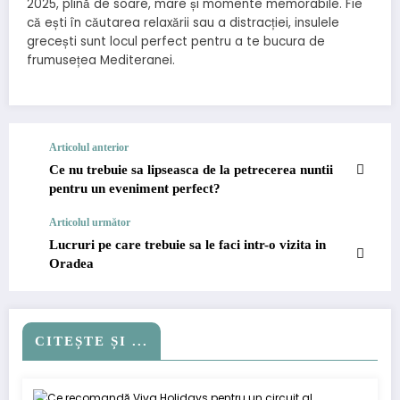
2025, plină de soare, mare și momente memorabile. Fie
că ești în căutarea relaxării sau a distracției, insulele
grecești sunt locul perfect pentru a te bucura de
frumusețea Mediteranei.
Articolul anterior
Ce nu trebuie sa lipseasca de la petrecerea nuntii
pentru un eveniment perfect?
Articolul următor
Lucruri pe care trebuie sa le faci intr-o vizita in
Oradea
CITEȘTE ȘI ...