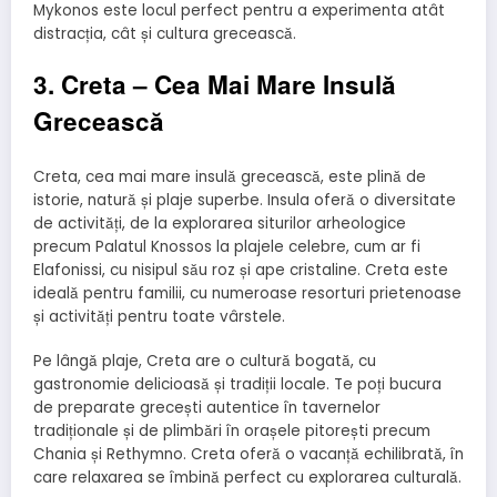
Mykonos este locul perfect pentru a experimenta atât
distracția, cât și cultura grecească.
3. Creta – Cea Mai Mare Insulă
Grecească
Creta, cea mai mare insulă grecească, este plină de
istorie, natură și plaje superbe. Insula oferă o diversitate
de activități, de la explorarea siturilor arheologice
precum Palatul Knossos la plajele celebre, cum ar fi
Elafonissi, cu nisipul său roz și ape cristaline. Creta este
ideală pentru familii, cu numeroase resorturi prietenoase
și activități pentru toate vârstele.
Pe lângă plaje, Creta are o cultură bogată, cu
gastronomie delicioasă și tradiții locale. Te poți bucura
de preparate grecești autentice în tavernelor
tradiționale și de plimbări în orașele pitorești precum
Chania și Rethymno. Creta oferă o vacanță echilibrată, în
care relaxarea se îmbină perfect cu explorarea culturală.