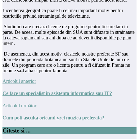
Licentierea geografica poate fi cel mai important motiv pentru
restrictiile privind streamingul de televiziune.
Studiouri care creeaza licente de programe pentru fiecare tara in
parte. De aceea, multe episoade din SUA sunt difuzate in strainatate
la cateva saptamani sau ani dupa ce au devenit disponibile pe plan
intern.
De asemenea, din acest motiv, clasicele noastre preferate SF sau
dramele din perioada britanica nu sunt in Statele Unite de luni de
zile. Un program care are o licenta pentru a fi difuzat in Franta nu
trebuie sa-l aiba si pentru Japonia.
Articolul anterior
Ce face un specialist in asistenta informatica sau IT?
Articolul următor
Cum poti asculta oricand vrei muzica preferata?
Citește și ...