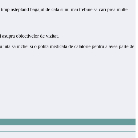
i timp asteptand bagajul de cala si nu mai trebuie sa cari prea multe
i asupra obiectivelor de vizitat.
 uita sa inchei si o polita medicala de calatorie pentru a avea parte de