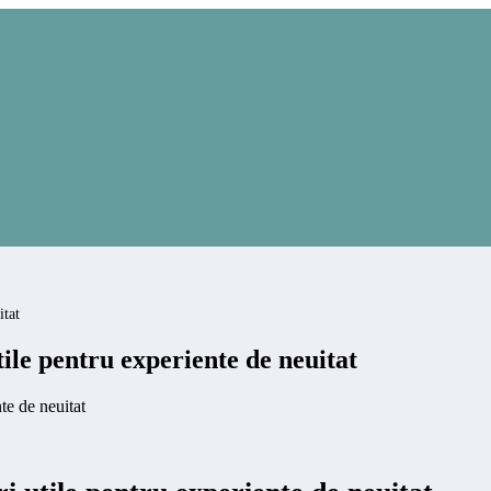
itat
tile pentru experiente de neuitat