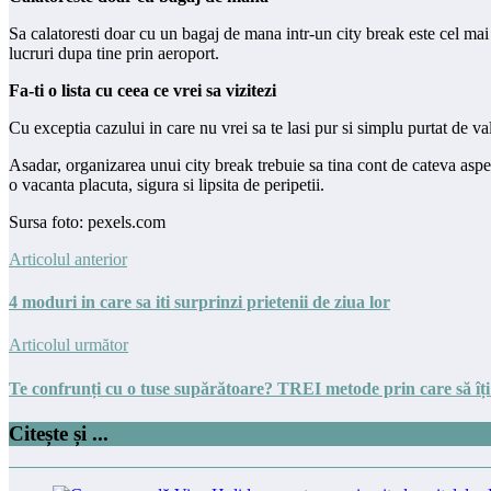
Sa calatoresti doar cu un bagaj de mana intr-un city break este cel mai 
lucruri dupa tine prin aeroport.
Fa-ti o lista cu ceea ce vrei sa vizitezi
Cu exceptia cazului in care nu vrei sa te lasi pur si simplu purtat de val
Asadar, organizarea unui city break trebuie sa tina cont de cateva aspec
o vacanta placuta, sigura si lipsita de peripetii.
Sursa foto: pexels.com
Articolul anterior
4 moduri in care sa iti surprinzi prietenii de ziua lor
Articolul următor
Te confrunți cu o tuse supărătoare? TREI metode prin care să îți 
Citește și ...