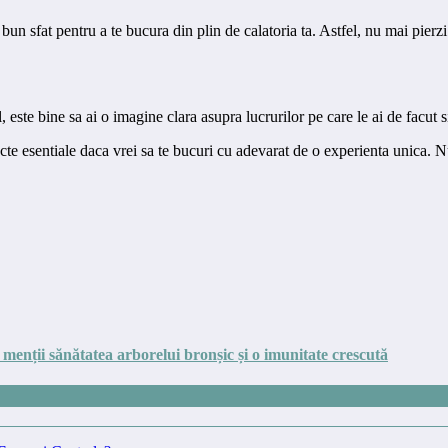
bun sfat pentru a te bucura din plin de calatoria ta. Astfel, nu mai pierz
, este bine sa ai o imagine clara asupra lucrurilor pe care le ai de facut s
te esentiale daca vrei sa te bucuri cu adevarat de o experienta unica. Nu
menții sănătatea arborelui bronșic și o imunitate crescută