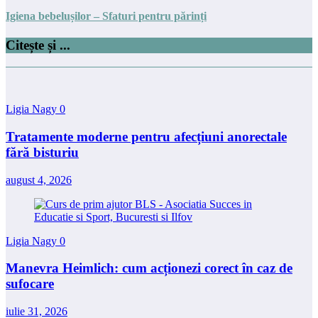
Igiena bebelușilor – Sfaturi pentru părinți
Citește și ...
Ligia Nagy
0
Tratamente moderne pentru afecțiuni anorectale
fără bisturiu
august 4, 2026
Ligia Nagy
0
Manevra Heimlich: cum acționezi corect în caz de
sufocare
iulie 31, 2026