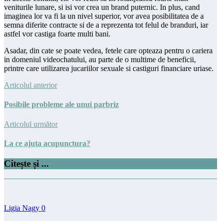
veniturile lunare, si isi vor crea un brand puternic. In plus, cand
imaginea lor va fi la un nivel superior, vor avea posibilitatea de a
semna diferite contracte si de a reprezenta tot felul de branduri, iar
astfel vor castiga foarte multi bani.
Asadar, din cate se poate vedea, fetele care opteaza pentru o cariera
in domeniul videochatului, au parte de o multime de beneficii,
printre care utilizarea jucariilor sexuale si castiguri financiare uriase.
Articolul anterior
Posibile probleme ale unui parbriz
Articolul următor
La ce ajuta acupunctura?
Citește și ...
Ligia Nagy
0