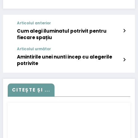
Articolul anterior
Cum alegi iluminatul potrivit pentru
fiecare spațiu
Articolul următor
Amintirile unei nunti incep cu alegerile
potrivite
CITEȘTE ȘI ...