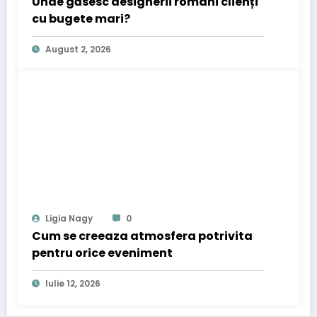
Unde găsesc designerii români clienți
cu bugete mari?
August 2, 2026
Ligia Nagy
0
Cum se creeaza atmosfera potrivita
pentru orice eveniment
Iulie 12, 2026