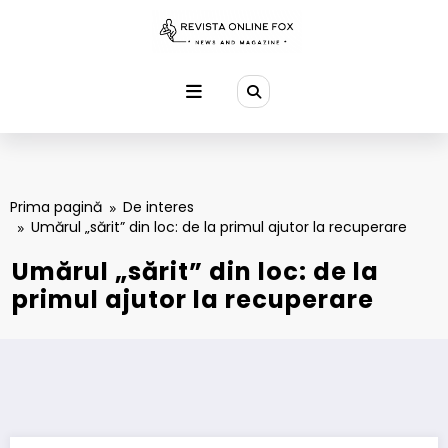
Sari
la
conținut
Prima pagină
De interes
Umărul „sărit” din loc: de la primul ajutor la recuperare
Umărul „sărit” din loc: de la
primul ajutor la recuperare