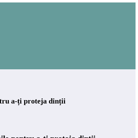
u a-ți proteja dinții