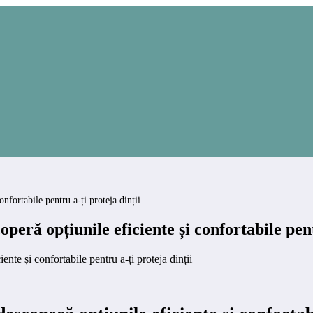
fortabile pentru a-ți proteja dinții
ră opțiunile eficiente și confortabile pentr