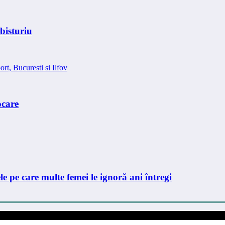
bisturiu
ocare
le pe care multe femei le ignoră ani întregi