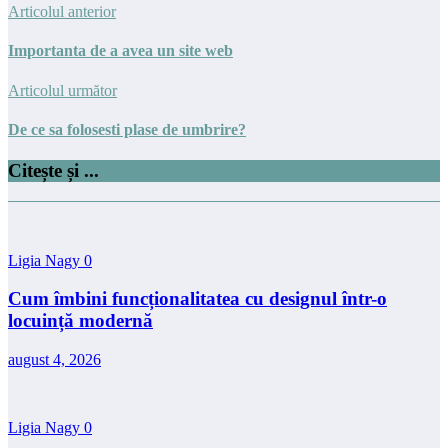
Articolul anterior
Importanta de a avea un site web
Articolul următor
De ce sa folosesti plase de umbrire?
Citește și ...
Ligia Nagy
0
Cum îmbini funcționalitatea cu designul într-o
locuință modernă
august 4, 2026
Ligia Nagy
0