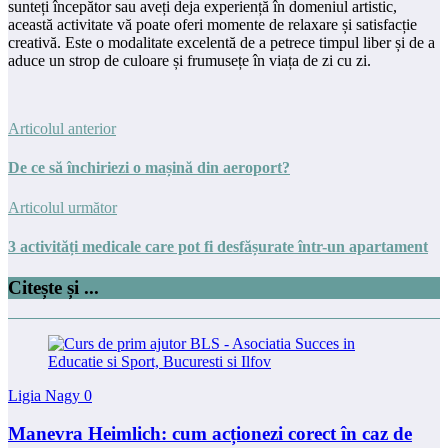
sunteți începător sau aveți deja experiență în domeniul artistic,
această activitate vă poate oferi momente de relaxare și satisfacție
creativă. Este o modalitate excelentă de a petrece timpul liber și de a
aduce un strop de culoare și frumusețe în viața de zi cu zi.
Articolul anterior
De ce să închiriezi o mașină din aeroport?
Articolul următor
3 activități medicale care pot fi desfășurate într-un apartament
Citește și ...
Ligia Nagy
0
Manevra Heimlich: cum acționezi corect în caz de