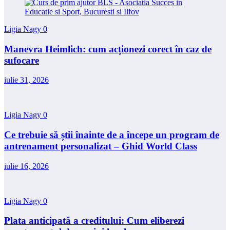
Ligia Nagy
0
Manevra Heimlich: cum acționezi corect în caz de
sufocare
iulie 31, 2026
Ligia Nagy
0
Ce trebuie să știi înainte de a începe un program de
antrenament personalizat – Ghid World Class
iulie 16, 2026
Ligia Nagy
0
Plata anticipată a creditului: Cum eliberezi