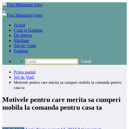
Sari
la
conținut
Acasă
Casa si Gradina
De interes
Sănătate
Stil de Viață
Fashion
Prima pagină
Stil de Viață
Motivele pentru care merita sa cumperi mobila la comanda pentru
casa ta
Motivele pentru care merita sa cumperi
mobila la comanda pentru casa ta