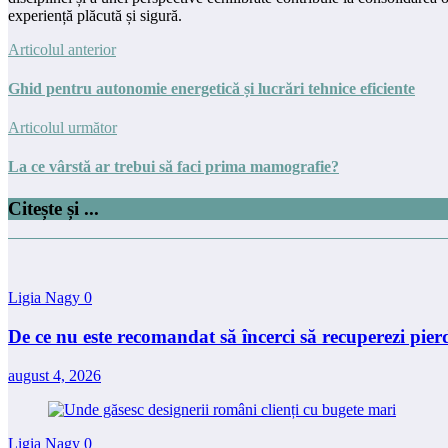
experiență plăcută și sigură.
Articolul anterior
Ghid pentru autonomie energetică și lucrări tehnice eficiente
Articolul următor
La ce vârstă ar trebui să faci prima mamografie?
Citește și ...
Ligia Nagy
0
De ce nu este recomandat să încerci să recuperezi pierd
august 4, 2026
Ligia Nagy
0