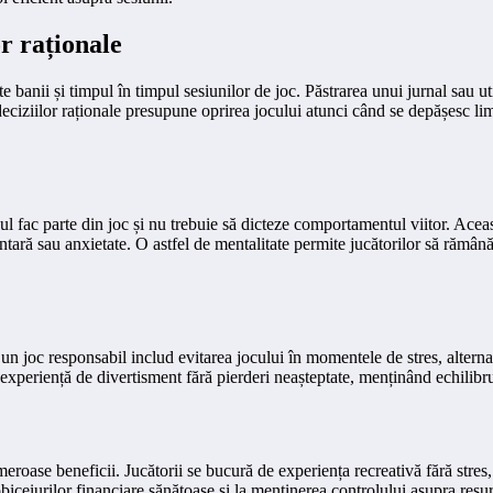
or raționale
banii și timpul în timpul sesiunilor de joc. Păstrarea unui jurnal sau ut
a deciziilor raționale presupune oprirea jocului atunci când se depășesc l
cul fac parte din joc și nu trebuie să dicteze comportamentul viitor. Ace
tară sau anxietate. O astfel de mentalitate permite jucătorilor să rămână c
u un joc responsabil includ evitarea jocului în momentele de stres, altern
xperiență de divertisment fără pierderi neașteptate, menținând echilibrul 
roase beneficii. Jucătorii se bucură de experiența recreativă fără stres,
obiceiurilor financiare sănătoase și la menținerea controlului asupra resu