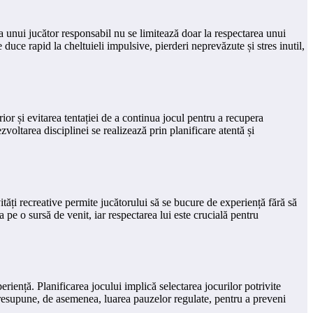
a unui jucător responsabil nu se limitează doar la respectarea unui
 duce rapid la cheltuieli impulsive, pierderi neprevăzute și stres inutil,
ior și evitarea tentației de a continua jocul pentru a recupera
zvoltarea disciplinei se realizează prin planificare atentă și
tăți recreative permite jucătorului să se bucure de experiență fără să
 pe o sursă de venit, iar respectarea lui este crucială pentru
periență. Planificarea jocului implică selectarea jocurilor potrivite
 presupune, de asemenea, luarea pauzelor regulate, pentru a preveni