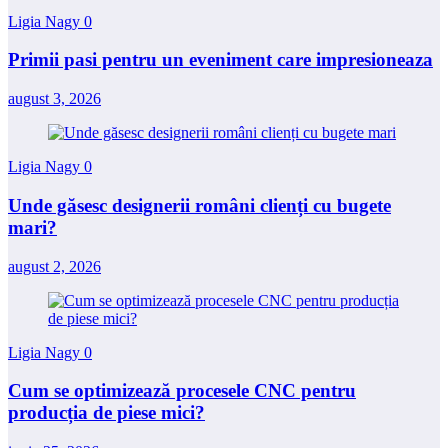
Ligia Nagy
0
Primii pasi pentru un eveniment care impresioneaza
august 3, 2026
Ligia Nagy
0
Unde găsesc designerii români clienți cu bugete
mari?
august 2, 2026
Ligia Nagy
0
Cum se optimizează procesele CNC pentru
producția de piese mici?