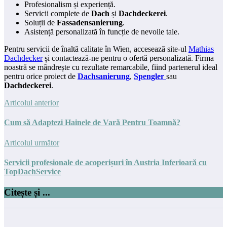
Profesionalism și experiență.
Servicii complete de
Dach
și
Dachdeckerei
.
Soluții de
Fassadensanierung
.
Asistență personalizată în funcție de nevoile tale.
Pentru servicii de înaltă calitate în Wien, accesează site-ul
Mathias
Dachdecker
și contactează-ne pentru o ofertă personalizată. Firma
noastră se mândrește cu rezultate remarcabile, fiind partenerul ideal
pentru orice proiect de
Dachsanierung
,
Spengler
sau
Dachdeckerei
.
Articolul anterior
Cum să Adaptezi Hainele de Vară Pentru Toamnă?
Articolul următor
Servicii profesionale de acoperișuri în Austria Inferioară cu
TopDachService
Citește și ...