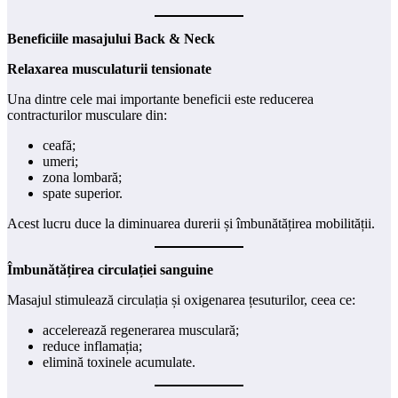
Beneficiile masajului Back & Neck
Relaxarea musculaturii tensionate
Una dintre cele mai importante beneficii este reducerea
contracturilor musculare din:
ceafă;
umeri;
zona lombară;
spate superior.
Acest lucru duce la diminuarea durerii și îmbunătățirea mobilității.
Îmbunătățirea circulației sanguine
Masajul stimulează circulația și oxigenarea țesuturilor, ceea ce:
accelerează regenerarea musculară;
reduce inflamația;
elimină toxinele acumulate.