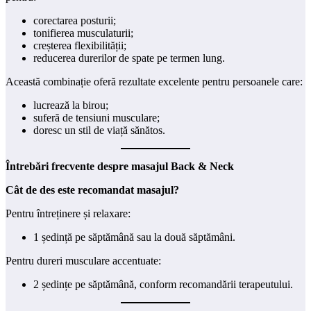
corectarea posturii;
tonifierea musculaturii;
creșterea flexibilității;
reducerea durerilor de spate pe termen lung.
Această combinație oferă rezultate excelente pentru persoanele care:
lucrează la birou;
suferă de tensiuni musculare;
doresc un stil de viață sănătos.
Întrebări frecvente despre masajul Back & Neck
Cât de des este recomandat masajul?
Pentru întreținere și relaxare:
1 ședință pe săptămână sau la două săptămâni.
Pentru dureri musculare accentuate:
2 ședințe pe săptămână, conform recomandării terapeutului.