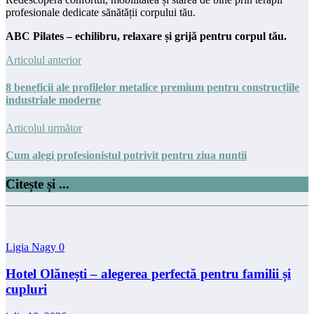
profesionale dedicate sănătății corpului tău.
ABC Pilates – echilibru, relaxare și grijă pentru corpul tău.
Articolul anterior
8 beneficii ale profilelor metalice premium pentru construcțiile
industriale moderne
Articolul următor
Cum alegi profesionistul potrivit pentru ziua nuntii
Citește și ...
Ligia Nagy
0
Hotel Olănești – alegerea perfectă pentru familii și
cupluri