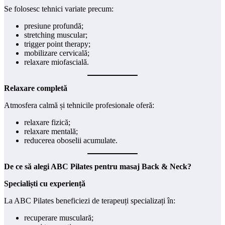
Se folosesc tehnici variate precum:
presiune profundă;
stretching muscular;
trigger point therapy;
mobilizare cervicală;
relaxare miofascială.
Relaxare completă
Atmosfera calmă și tehnicile profesionale oferă:
relaxare fizică;
relaxare mentală;
reducerea oboselii acumulate.
De ce să alegi ABC Pilates pentru masaj Back & Neck?
Specialiști cu experiență
La ABC Pilates beneficiezi de terapeuți specializați în:
recuperare musculară;