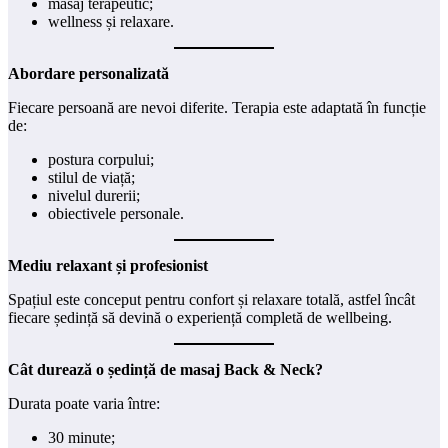
masaj terapeutic;
wellness și relaxare.
Abordare personalizată
Fiecare persoană are nevoi diferite. Terapia este adaptată în funcție
de:
postura corpului;
stilul de viață;
nivelul durerii;
obiectivele personale.
Mediu relaxant și profesionist
Spațiul este conceput pentru confort și relaxare totală, astfel încât
fiecare ședință să devină o experiență completă de wellbeing.
Cât durează o ședință de masaj Back & Neck?
Durata poate varia între:
30 minute;