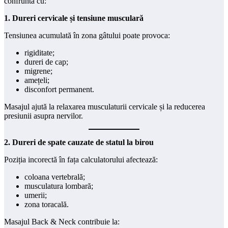
confruntă cu:
1. Dureri cervicale și tensiune musculară
Tensiunea acumulată în zona gâtului poate provoca:
rigiditate;
dureri de cap;
migrene;
amețeli;
disconfort permanent.
Masajul ajută la relaxarea musculaturii cervicale și la reducerea
presiunii asupra nervilor.
2. Dureri de spate cauzate de statul la birou
Poziția incorectă în fața calculatorului afectează:
coloana vertebrală;
musculatura lombară;
umerii;
zona toracală.
Masajul Back & Neck contribuie la: