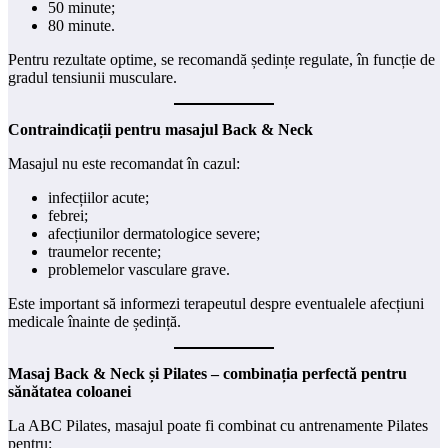
50 minute;
80 minute.
Pentru rezultate optime, se recomandă ședințe regulate, în funcție de
gradul tensiunii musculare.
Contraindicații pentru masajul Back & Neck
Masajul nu este recomandat în cazul:
infecțiilor acute;
febrei;
afecțiunilor dermatologice severe;
traumelor recente;
problemelor vasculare grave.
Este important să informezi terapeutul despre eventualele afecțiuni
medicale înainte de ședință.
Masaj Back & Neck și Pilates – combinația perfectă pentru
sănătatea coloanei
La ABC Pilates, masajul poate fi combinat cu antrenamente Pilates
pentru: