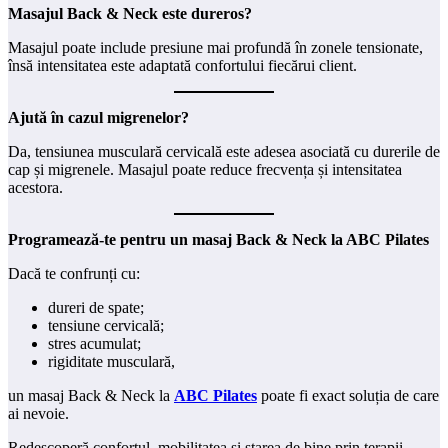
Masajul Back & Neck este dureros?
Masajul poate include presiune mai profundă în zonele tensionate,
însă intensitatea este adaptată confortului fiecărui client.
Ajută în cazul migrenelor?
Da, tensiunea musculară cervicală este adesea asociată cu durerile de
cap și migrenele. Masajul poate reduce frecvența și intensitatea
acestora.
Programează-te pentru un masaj Back & Neck la ABC Pilates
Dacă te confrunți cu:
dureri de spate;
tensiune cervicală;
stres acumulat;
rigiditate musculară,
un masaj Back & Neck la
ABC Pilates
poate fi exact soluția de care
ai nevoie.
Redescoperă confortul, mobilitatea și starea de bine prin terapii