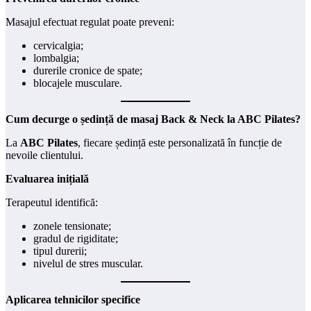
Masajul efectuat regulat poate preveni:
cervicalgia;
lombalgia;
durerile cronice de spate;
blocajele musculare.
Cum decurge o ședință de masaj Back & Neck la ABC Pilates?
La
ABC Pilates
, fiecare ședință este personalizată în funcție de
nevoile clientului.
Evaluarea inițială
Terapeutul identifică:
zonele tensionate;
gradul de rigiditate;
tipul durerii;
nivelul de stres muscular.
Aplicarea tehnicilor specifice