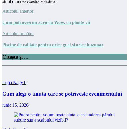
stilul dumneavoastra sofisticat.
Articolul anterior
Cum poti avea un acvariu Wow, cu plante vii
Articolul următor
Piscine de calitate pentru orice gust și orice buzunar
Citește și ...
Ligia Nagy
0
Cum alegi o tinuta care se potriveste evenimentului
iunie 15, 2026