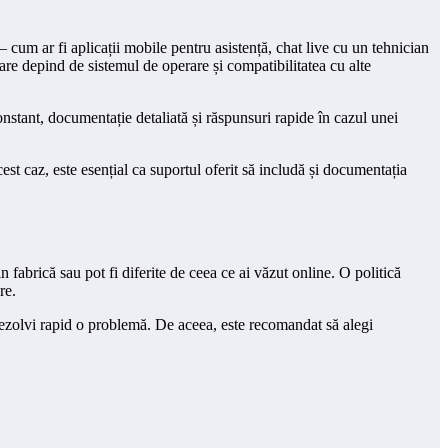
– cum ar fi aplicații mobile pentru asistență, chat live cu un tehnician
are depind de sistemul de operare și compatibilitatea cu alte
nstant, documentație detaliată și răspunsuri rapide în cazul unei
est caz, este esențial ca suportul oferit să includă și documentația
fabrică sau pot fi diferite de ceea ce ai văzut online. O politică
re.
ă rezolvi rapid o problemă. De aceea, este recomandat să alegi