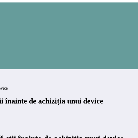
evice
ii înainte de achiziția unui device