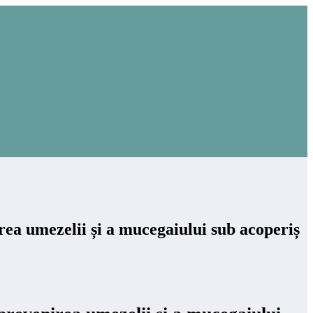
rea umezelii și a mucegaiului sub acoperiș