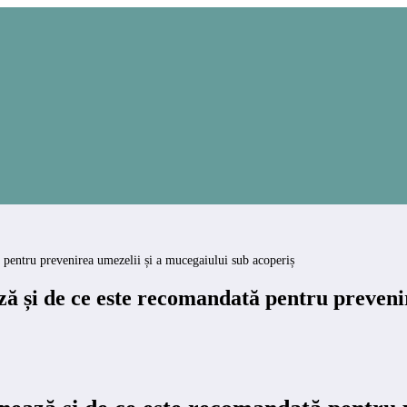
 pentru prevenirea umezelii și a mucegaiului sub acoperiș
ză și de ce este recomandată pentru preveni