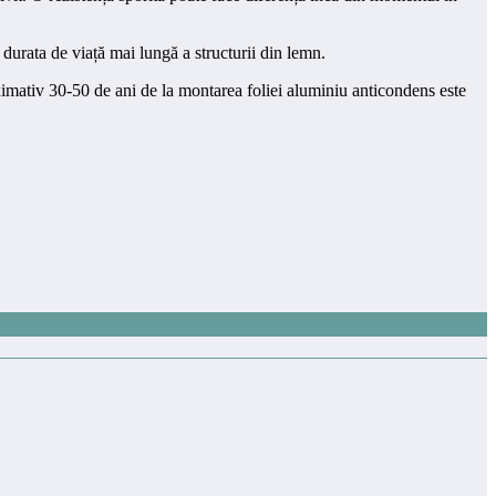
 durata de viață mai lungă a structurii din lemn.
oximativ 30-50 de ani de la montarea foliei aluminiu anticondens este