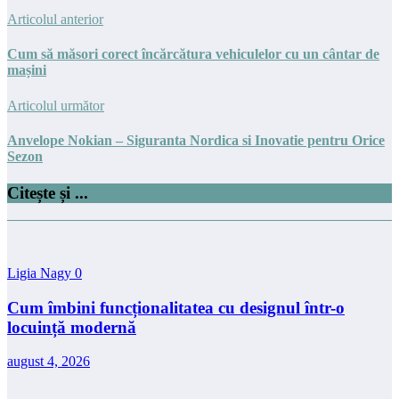
Articolul anterior
Cum să măsori corect încărcătura vehiculelor cu un cântar de
mașini
Articolul următor
Anvelope Nokian – Siguranta Nordica si Inovatie pentru Orice
Sezon
Citește și ...
Ligia Nagy
0
Cum îmbini funcționalitatea cu designul într-o
locuință modernă
august 4, 2026