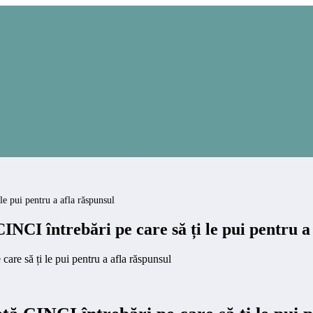
 pui pentru a afla răspunsul
I întrebări pe care să ți le pui pentru a 