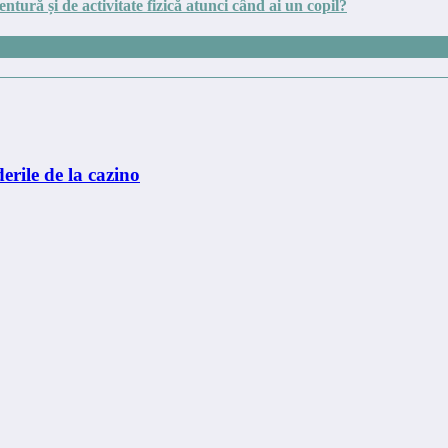
entură și de activitate fizică atunci când ai un copil?
erile de la cazino