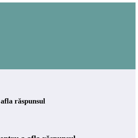
afla răspunsul