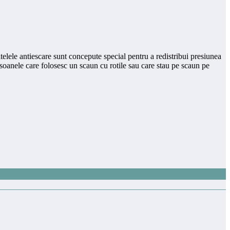
ltelele antiescare sunt concepute special pentru a redistribui presiunea
ersoanele care folosesc un scaun cu rotile sau care stau pe scaun pe