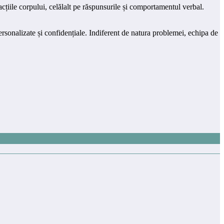
acțiile corpului, celălalt pe răspunsurile și comportamentul verbal.
 personalizate și confidențiale. Indiferent de natura problemei, echipa de