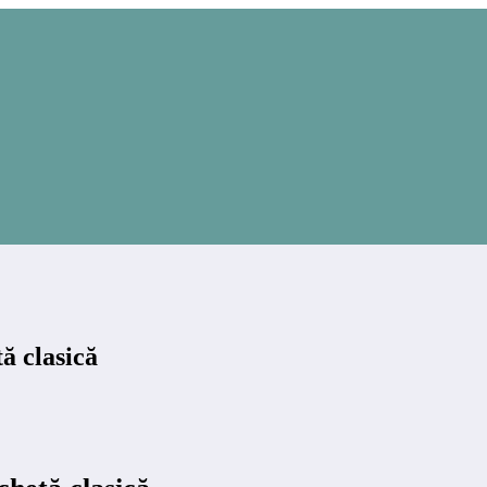
tă clasică