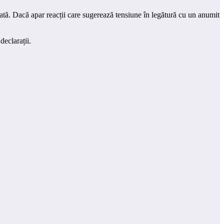
aliată. Dacă apar reacții care sugerează tensiune în legătură cu un anumit
declarații.