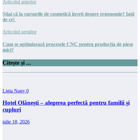
Articolul anterior
Știai că la cursurile de cosmetică înveți despre ergonomie? Iată
de ce!
Articolul următor
Cum se optimizează procesele CNC pentru producția de piese
mici?
Citește și ...
Ligia Nagy
0
Hotel Olănești – alegerea perfectă pentru familii și
cupluri
iulie 18, 2026