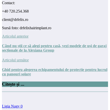
Contact:
+40 720.254.368
client@drfelix.ro
Sursă foto: drfelixhairimplant.ro
Articolul anterior
Când nu știi ce să alegi pentru casă, vezi modele de uși de garaj
secționale de la Alexiana Group
Articolul următor
Ghid pentru alegerea echipamentului de protecție pentru lucrul
cu panouri solare
Citește și ...
Ligia Nagy
0