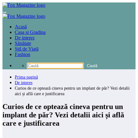
Sari
la
conținut
Acasă
Casa si Gradina
De interes
Sănătate
Stil de Viață
Fashion
Prima pagină
De interes
Curios de ce optează cineva pentru un implant de păr? Vezi detalii
aici și află care e justificarea
Curios de ce optează cineva pentru un
implant de păr? Vezi detalii aici și află
care e justificarea