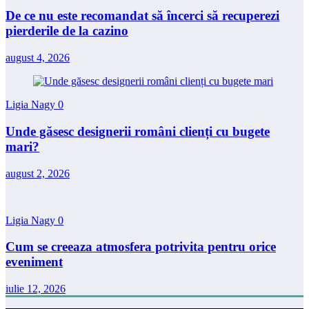
De ce nu este recomandat să încerci să recuperezi
pierderile de la cazino
august 4, 2026
Ligia Nagy
0
Unde găsesc designerii români clienți cu bugete
mari?
august 2, 2026
Ligia Nagy
0
Cum se creeaza atmosfera potrivita pentru orice
eveniment
iulie 12, 2026