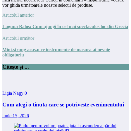
vor ghida următoarele noastre selecții de produse.
Articolul anterior
Laguna Balos: Cum ajungi în cel mai spectaculos loc din Grecia
Articolul următor
Mini-strung acasa: ce instrumente de masura ai nevoie
obligatoriu
Citește și ...
Ligia Nagy
0
Cum alegi o tinuta care se potriveste evenimentului
iunie 15, 2026