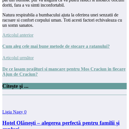
doriti, fara a va simti inconfortabil.
Natura respirabila a bumbacului ajuta la oferirea unei senzatii de
racoare si confort corpului uman. Toti acesti factori echivaleaza cu
un somn sanatos.
Articolul anterior
Cum aleg cele mai bune metode de stocare a ratanului?
Articolul următor
De ce lasam prajituri si mancare pentru Mos Craciun in fiecare
Ajun de Craciun?
Citește și ...
Ligia Nagy
0
Hotel Olănești – alegerea perfectă pentru familii și