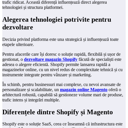
trafic ridicat. Această diferență influențează direct alegerea
tehnologiei și structura platformei.
Alegerea tehnologiei potrivite pentru
dezvoltare
Decizia privind platforma este una strategică și influențează toate
etapele ulterioare.
Pentru afacerile care își doresc o soluție rapidă, flexibilă și ușor de
gestionat, o
dezvoltare magazin Shopify
făcută de specialiști este
adesea o alegere eficientă. Shopify permite lansarea rapidă a
magazinelor online, cu un nivel redus de complexitate tehnică și cu
instrumente integrate pentru vânzare și marketing.
În schimb, pentru businessuri mai complexe, cu nevoi avansate de
personalizare și scalabilitate, un
magazin online Magento
oferă o
arhitectură robustă, capabilă să gestioneze volume mari de produse,
trafic intens și integrări multiple.
Diferențele dintre Shopify și Magento
Shopify este o soluție SaaS, ceea ce înseamnă că infrastructura este