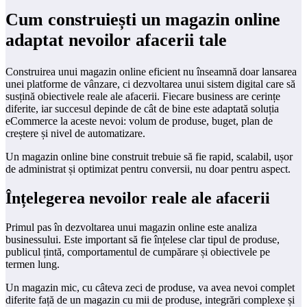
Cum construiești un magazin online
adaptat nevoilor afacerii tale
Construirea unui magazin online eficient nu înseamnă doar lansarea
unei platforme de vânzare, ci dezvoltarea unui sistem digital care să
susțină obiectivele reale ale afacerii. Fiecare business are cerințe
diferite, iar succesul depinde de cât de bine este adaptată soluția
eCommerce la aceste nevoi: volum de produse, buget, plan de
creștere și nivel de automatizare.
Un magazin online bine construit trebuie să fie rapid, scalabil, ușor
de administrat și optimizat pentru conversii, nu doar pentru aspect.
Înțelegerea nevoilor reale ale afacerii
Primul pas în dezvoltarea unui magazin online este analiza
businessului. Este important să fie înțelese clar tipul de produse,
publicul țintă, comportamentul de cumpărare și obiectivele pe
termen lung.
Un magazin mic, cu câteva zeci de produse, va avea nevoi complet
diferite față de un magazin cu mii de produse, integrări complexe și