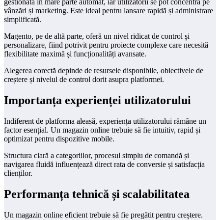
gestionată în mare parte automat, iar utilizatorii se pot concentra pe
vânzări și marketing. Este ideal pentru lansare rapidă și administrare
simplificată.
Magento, pe de altă parte, oferă un nivel ridicat de control și
personalizare, fiind potrivit pentru proiecte complexe care necesită
flexibilitate maximă și funcționalități avansate.
Alegerea corectă depinde de resursele disponibile, obiectivele de
creștere și nivelul de control dorit asupra platformei.
Importanța experienței utilizatorului
Indiferent de platforma aleasă, experiența utilizatorului rămâne un
factor esențial. Un magazin online trebuie să fie intuitiv, rapid și
optimizat pentru dispozitive mobile.
Structura clară a categoriilor, procesul simplu de comandă și
navigarea fluidă influențează direct rata de conversie și satisfacția
clienților.
Performanța tehnică și scalabilitatea
Un magazin online eficient trebuie să fie pregătit pentru creștere.