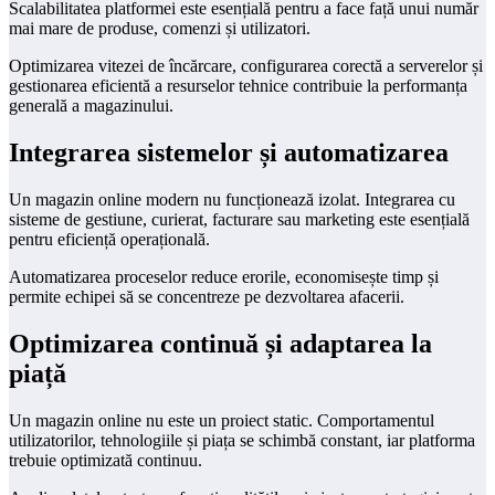
Scalabilitatea platformei este esențială pentru a face față unui număr
mai mare de produse, comenzi și utilizatori.
Optimizarea vitezei de încărcare, configurarea corectă a serverelor și
gestionarea eficientă a resurselor tehnice contribuie la performanța
generală a magazinului.
Integrarea sistemelor și automatizarea
Un magazin online modern nu funcționează izolat. Integrarea cu
sisteme de gestiune, curierat, facturare sau marketing este esențială
pentru eficiență operațională.
Automatizarea proceselor reduce erorile, economisește timp și
permite echipei să se concentreze pe dezvoltarea afacerii.
Optimizarea continuă și adaptarea la
piață
Un magazin online nu este un proiect static. Comportamentul
utilizatorilor, tehnologiile și piața se schimbă constant, iar platforma
trebuie optimizată continuu.